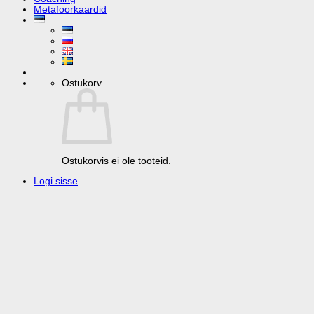
Мetafoorkaardid
Ostukorv
Ostukorvis ei ole tooteid.
Logi sisse