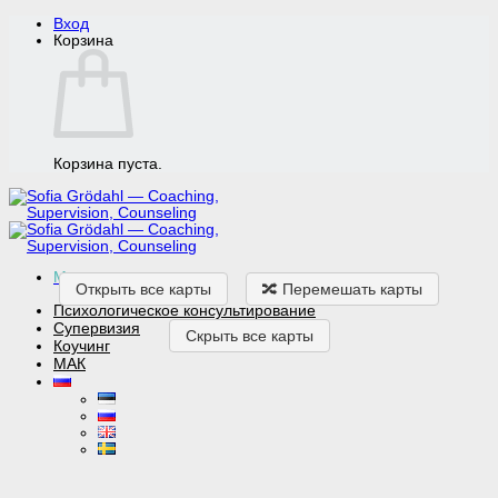
Skip
Вход
to
Корзина
content
Корзина пуста.
Menu
Открыть все карты
🔀 Перемешать карты
Психологическое консультирование
Супервизия
Скрыть все карты
Коучинг
МАК