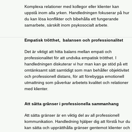
Komplexa relationer med kollegor eller klienter kan
uppstå inom alla yrken. Handledningen fokuserar på hur
du kan lösa konflikter och bibehålla ett fungerande
samarbete, särskilt inom psykosocialt arbete.
Empatisk trötthet, balansen och professionalitet
Det är viktigt att hitta balans mellan empati och
professionalitet för att undvika empatisk trötthet. I
handledningen diskuterar vi hur man kan ge stöd på ett
omtänksamt sätt samtidigt som man behåller objektivitet
och professionell distans, för att förebygga emotionell
utmattning som påverkar arbetets kvalitet och relationer
med klienter.
Att sätta gränser i professionella sammanhang
Att sätta gränser är en viktig del av all professionell
kommunikation. Handledning hjälper dig att förstå hur du
kan sätta och upprätthålla gränser gentemot klienter och