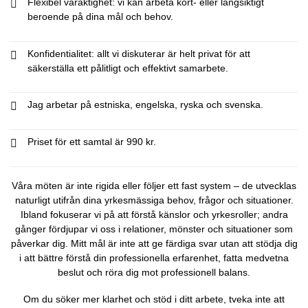
Flexibel varaktighet: vi kan arbeta kort- eller långsiktigt
beroende på dina mål och behov.
Konfidentialitet: allt vi diskuterar är helt privat för att
säkerställa ett pålitligt och effektivt samarbete.
Jag arbetar på estniska, engelska, ryska och svenska.
Priset för ett samtal är 990 kr.
Våra möten är inte rigida eller följer ett fast system – de utvecklas
naturligt utifrån dina yrkesmässiga behov, frågor och situationer.
Ibland fokuserar vi på att förstå känslor och yrkesroller; andra
gånger fördjupar vi oss i relationer, mönster och situationer som
påverkar dig. Mitt mål är inte att ge färdiga svar utan att stödja dig
i att bättre förstå din professionella erfarenhet, fatta medvetna
beslut och röra dig mot professionell balans.
Om du söker mer klarhet och stöd i ditt arbete, tveka inte att