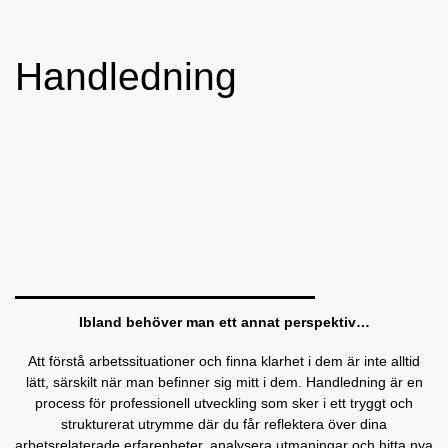
Handledning
Ibland behöver man ett annat perspektiv…
Att förstå arbetssituationer och finna klarhet i dem är inte alltid
lätt, särskilt när man befinner sig mitt i dem. Handledning är en
process för professionell utveckling som sker i ett tryggt och
strukturerat utrymme där du får reflektera över dina
arbetsrelaterade erfarenheter, analysera utmaningar och hitta nya