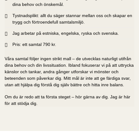
dina behov och önskemål.
Tystnadsplikt: allt du säger stannar mellan oss och skapar en
trygg och förtroendefull samtalsmiljö.
Jag arbetar på estniska, engelska, ryska och svenska.
Pris: ett samtal 790 kr.
Våra samtal följer ingen strikt mall – de utvecklas naturligt utifrån
dina behov och din livssituation. Ibland fokuserar vi på att uttrycka
känslor och tankar, andra gånger utforskar vi mönster och
beteenden som påverkar dig. Mitt mål är inte att ge färdiga svar,
utan att hjälpa dig förstå dig själv bättre och hitta inre balans.
Om du är redo att ta första steget – hör gärna av dig. Jag är här
för att stödja dig.